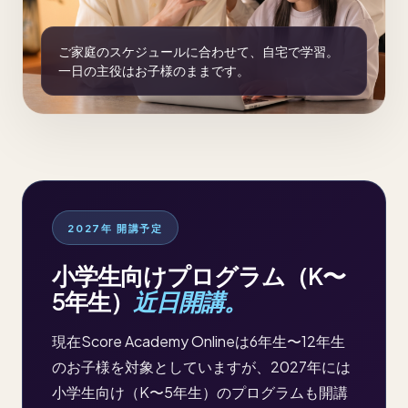
ご家庭のスケジュールに合わせて、自宅で学習。
一日の主役はお子様のままです。
2027年 開講予定
小学生向けプログラム（K〜
5年生）
近日開講。
現在Score Academy Onlineは6年生〜12年生
のお子様を対象としていますが、2027年には
小学生向け（K〜5年生）のプログラムも開講