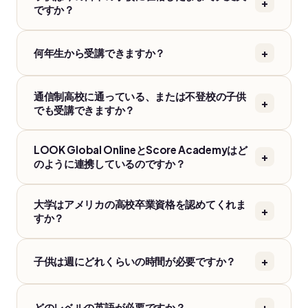
+
ですか？
+
何年生から受講できますか？
通信制高校に通っている、または不登校の子供
+
でも受講できますか？
LOOK Global OnlineとScore Academyはど
+
のように連携しているのですか？
大学はアメリカの高校卒業資格を認めてくれま
+
すか？
+
子供は週にどれくらいの時間が必要ですか？
+
どのレベルの英語が必要ですか？