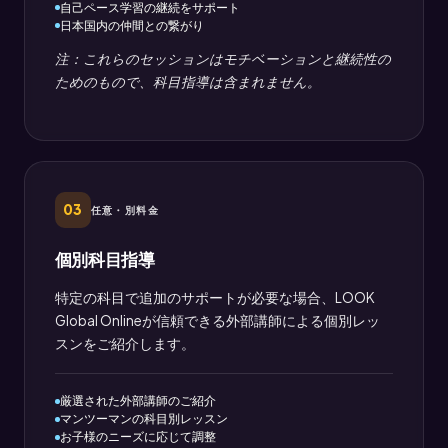
自己ペース学習の継続をサポート
日本国内の仲間との繋がり
注：これらのセッションはモチベーションと継続性の
ためのもので、科目指導は含まれません。
03
任意・別料金
個別科目指導
特定の科目で追加のサポートが必要な場合、LOOK
Global Onlineが信頼できる外部講師による個別レッ
スンをご紹介します。
厳選された外部講師のご紹介
マンツーマンの科目別レッスン
お子様のニーズに応じて調整