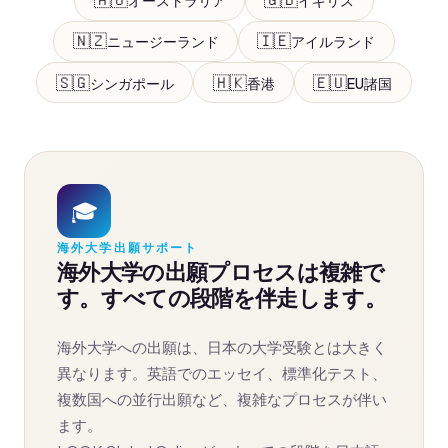
オーストラリア
イギリス
🇳🇿
🇮🇪
ニュージーランド
アイルランド
🇸🇬
🇭🇰
🇪🇺
シンガポール
香港
EU諸国
🎓
海外大学出願サポート
海外大学の出願プロセスは複雑で
す。すべての段階を伴走します。
海外大学への出願は、日本の大学受験とは大きく
異なります。英語でのエッセイ、標準化テスト、
複数国への並行出願など、複雑なプロセスが伴い
ます。