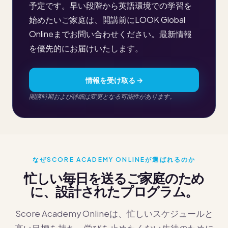
予定です。早い段階から英語環境での学習を
始めたいご家庭は、開講前にLOOK Global
Onlineまでお問い合わせください。最新情報
を優先的にお届けいたします。
情報を受け取る →
開講時期および詳細は変更となる可能性があります。
なぜSCORE ACADEMY ONLINEが選ばれるのか
忙しい毎日を送るご家庭のため
に、設計されたプログラム。
Score Academy Onlineは、忙しいスケジュールと