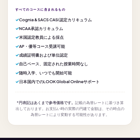
すべてのコースに含まれるもの
Cognia & SACS CASI 認定カリキュラム
NCAA承認カリキュラム
米国認定教員による採点
AP・優等コース受講可能
成績証明書および単位認定
自己ペース、固定された授業時間なし
随時入学、いつでも開始可能
日本国内でのLOOK Global Onlineサポート
*円表記はあくまで参考価格です。
記載の為替レートに基づき算
出しております。お支払い時の実際の円建て金額は、その時点の
為替レートにより変動する可能性があります。