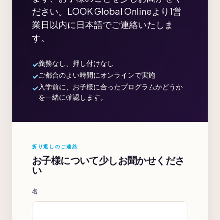
ださい。LOOK Global Onlineより1営
業日以内に日本語でご連絡いたしま
す。
義務なし、押し付けなし
ご都合のよい時間にオンラインで実施
入学前に、お子様に合ったプログラムかどうか
を一緒に確認します。
折り返しのご連絡
お子様について少しお聞かせくださ
い
名