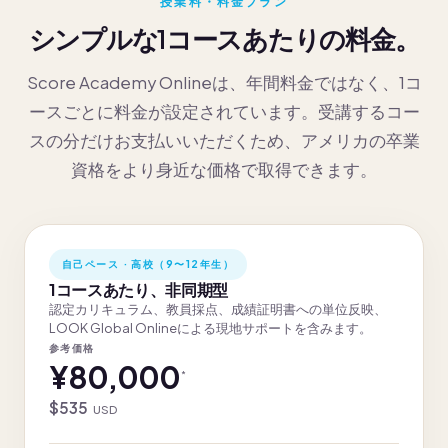
授業料・料金プラン
シンプルな1コースあたりの料金。
Score Academy Onlineは、年間料金ではなく、1コ
ースごとに料金が設定されています。受講するコー
スの分だけお支払いいただくため、アメリカの卒業
資格をより身近な価格で取得できます。
自己ペース · 高校（9〜12年生）
1コースあたり、非同期型
認定カリキュラム、教員採点、成績証明書への単位反映、
LOOK Global Onlineによる現地サポートを含みます。
参考価格
¥80,000
*
$535
USD