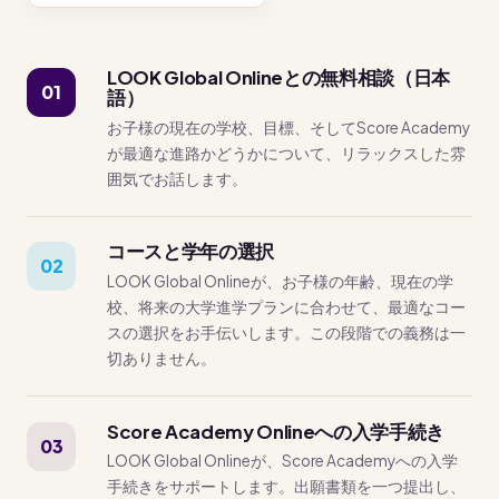
LOOK Global Onlineとの無料相談（日本
01
語）
お子様の現在の学校、目標、そしてScore Academy
が最適な進路かどうかについて、リラックスした雰
囲気でお話します。
コースと学年の選択
02
LOOK Global Onlineが、お子様の年齢、現在の学
校、将来の大学進学プランに合わせて、最適なコー
スの選択をお手伝いします。この段階での義務は一
切ありません。
Score Academy Onlineへの入学手続き
03
LOOK Global Onlineが、Score Academyへの入学
手続きをサポートします。出願書類を一つ提出し、