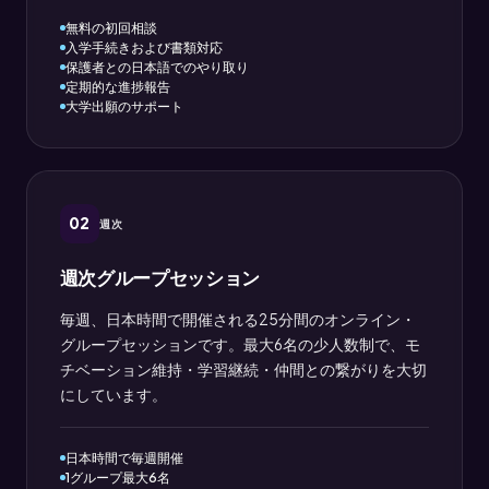
無料の初回相談
入学手続きおよび書類対応
保護者との日本語でのやり取り
定期的な進捗報告
大学出願のサポート
02
週次
週次グループセッション
毎週、日本時間で開催される25分間のオンライン・
グループセッションです。最大6名の少人数制で、モ
チベーション維持・学習継続・仲間との繋がりを大切
にしています。
日本時間で毎週開催
1グループ最大6名