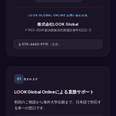
LOOK GLOBAL ONLINE お問い合わせ先
株式会社LOOK Global
〒953-0041 新潟県新潟市西蒲区巻甲4222-3
📱
070-6663-9751
（直通）
01
含まれます
LOOK Global Onlineによる直接サポート
初回のご相談から海外大学出願まで、日本語で対応す
る単一の窓口です。