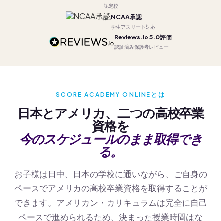
認定校
NCAA承認
学生アスリート対応
Reviews.io 5.0評価
認証済み保護者レビュー
SCORE ACADEMY ONLINEとは
日本とアメリカ、二つの高校卒業
資格を
今のスケジュールのまま取得でき
る。
お子様は日中、日本の学校に通いながら、ご自身の
ペースでアメリカの高校卒業資格を取得することが
できます。アメリカン・カリキュラムは完全に自己
ペースで進められるため、決まった授業時間はな